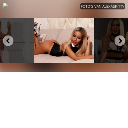
FOTO'S VAN ALEXASKITTY