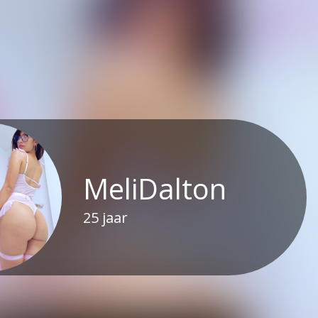
MeliDalton
25
jaar